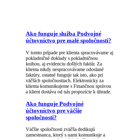
Ako funguje služba Podvojné
účtovníctvo pre malé spoločnosti?
V tomto prípade pre klienta spracovávame aj
pokladničné doklady s pokladničnou
knihou, aj evidenciu došlých faktúr. Za
klienta nikdy nespracovávame odoslané
faktúry, ostatné funguje tak isto, ako pri
väčších spoločnostiach. Elektronicky za
klienta komunikujeme s Finančnou správou
a klient dostáva od nás propozície k úhrade.
Ako funguje Podvojné
účtovníctvo pre väčšie
spoločnosti?
Väčšie spoločnosti zväčša dedikujú
zamestnanca, ktorý s nami komunikuje a