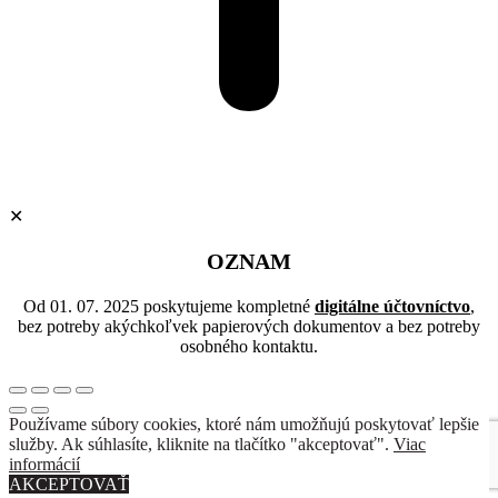
✕
OZNAM
Od 01. 07. 2025 poskytujeme kompletné
digitálne účtovníctvo
,
bez potreby akýchkoľvek papierových dokumentov a bez potreby
osobného kontaktu.
Používame súbory cookies, ktoré nám umožňujú poskytovať lepšie
služby. Ak súhlasíte, kliknite na tlačítko "akceptovať".
Viac
informácií
AKCEPTOVAŤ