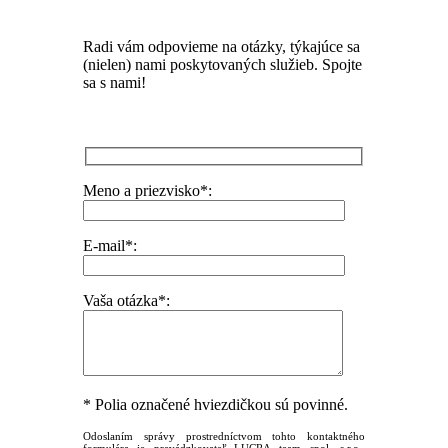
Radi vám odpovieme na otázky, týkajúce sa
(nielen) nami poskytovaných služieb. Spojte
sa s nami!
Meno a priezvisko*:
E-mail*:
Vaša otázka*:
* Polia označené hviezdičkou sú povinné.
Odoslaním správy prostredníctvom tohto kontaktného