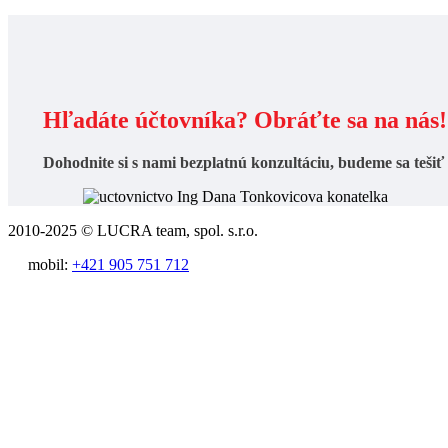
Hľadáte účtovníka? Obráťte sa na nás!
Dohodnite si s nami
bezplatnú konzultáciu
, budeme sa tešiť
2010-2025 © LUCRA team, spol. s.r.o.
mobil:
+421 905 751 712