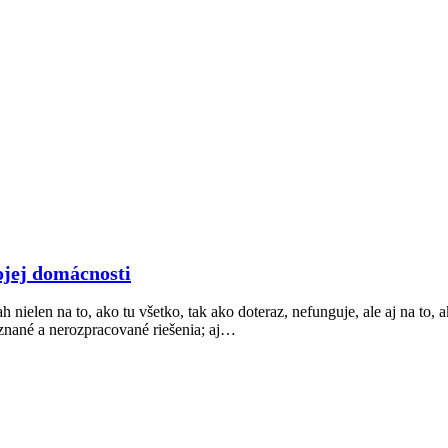
ojej domácnosti
 nielen na to, ako tu všetko, tak ako doteraz, nefunguje, ale aj na to,
znané a nerozpracované riešenia; aj…