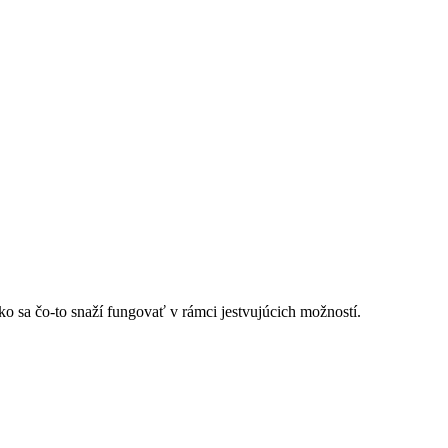
 ako sa čo-to snaží fungovať v rámci jestvujúcich možností.