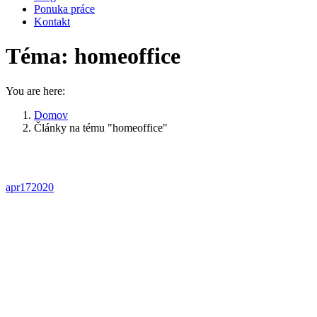
Ponuka práce
Kontakt
Téma:
homeoffice
You are here:
Domov
Články na tému "homeoffice"
apr
17
2020