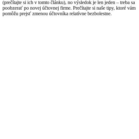
(prečítajte si ich v tomto článku), no výsledok je len jeden – treba sa
poobzerať po novej účtovnej firme. Prečítajte si naše tipy, ktoré vám
pomôžu prejsť zmenou účtovníka relatívne bezbolestne.