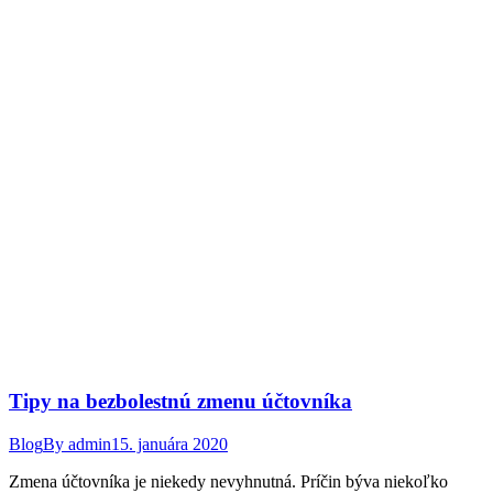
Tipy na bezbolestnú zmenu účtovníka
Blog
By
admin
15. januára 2020
Zmena účtovníka je niekedy nevyhnutná. Príčin býva niekoľko