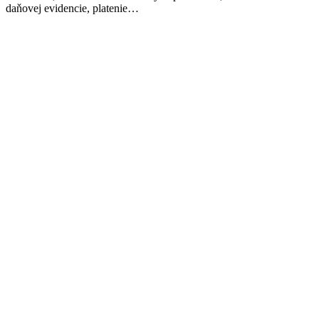
daňovej evidencie, platenie…