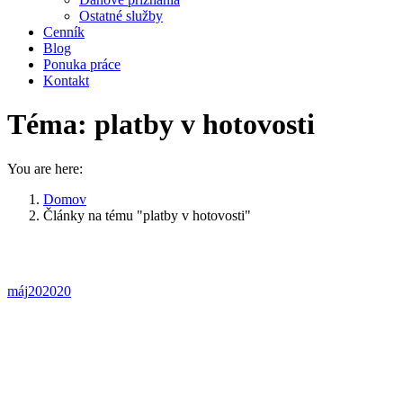
Ostatné služby
Cenník
Blog
Ponuka práce
Kontakt
Téma:
platby v hotovosti
You are here:
Domov
Články na tému "platby v hotovosti"
máj
20
2020