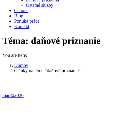
Ostatné služby
Cenník
Blog
Ponuka práce
Kontakt
Téma:
daňové priznanie
You are here:
Domov
Články na tému "daňové priznanie"
mar
30
2020