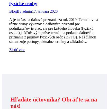
fyzické osoby
Blog
By
admin
17. januára 2020
A je tu čas na daňové priznania za rok 2019. Termínov na
rôzne druhy výkazov a daňových priznaní pre
podnikateľov je viac, ale pre každého človeka (fyzickú
osobu) je kľúčovým práve termín na podanie daňového
priznania z príjmov fyzických osôb (DPFO). Náš článok
sumarizuje postupy, aktuálne termíny a základné…
Zistiť viac
Hľadáte účtovníka? Obráťte sa na
nás!