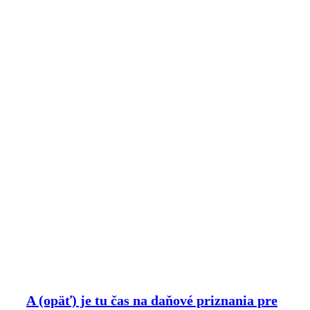
A (opäť) je tu čas na daňové priznania pre